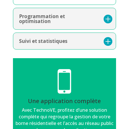
Programmation et
optimisation
Suivi et statistiques
Une application complète
Avec TechnoVE, profitez d’une solution
complète qui regroupe la gestion de votre
borne résidentielle et l’accès au réseau public