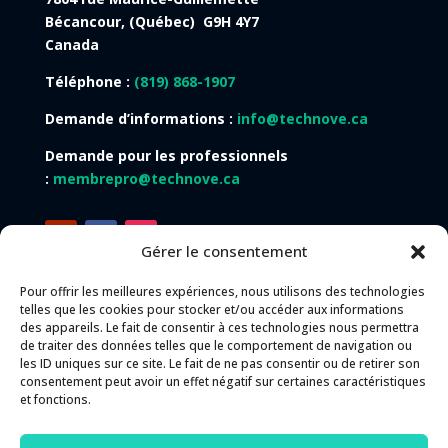
Bécancour, (Québec) G9H 4Y7
Canada
Téléphone :
(819) 868-1907
Demande d’informations :
info@technove.ca
Demande pour les professionnels
:
membrepro@technove.ca
Gérer le consentement
Pour offrir les meilleures expériences, nous utilisons des technologies
telles que les cookies pour stocker et/ou accéder aux informations
des appareils. Le fait de consentir à ces technologies nous permettra
Langues du site Web :
de traiter des données telles que le comportement de navigation ou
les ID uniques sur ce site. Le fait de ne pas consentir ou de retirer son
Français
English
Español
consentement peut avoir un effet négatif sur certaines caractéristiques
et fonctions.