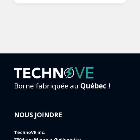
Borne fabriquée au
Québec
!
NOUS JOINDRE
TechnoVE inc.
7804 rue Maurice-Guillemette