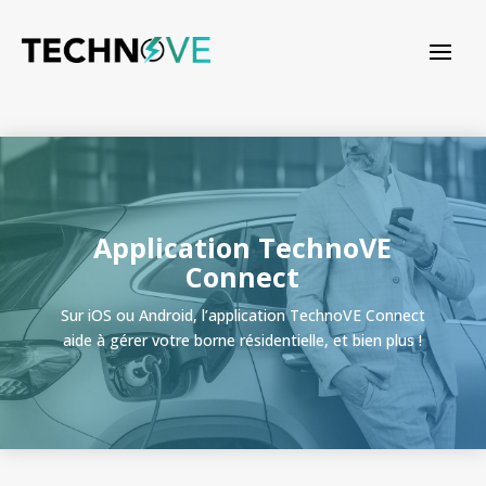
Application TechnoVE
Connect
Sur iOS ou Android, l’application TechnoVE Connect
aide à gérer votre borne résidentielle, et bien plus !