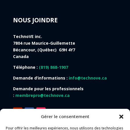
NOUS JOINDRE
TechnoVE inc.
7804 rue Maurice-Guillemette
Bécancour, (Québec) G9H 4Y7
Canada
Téléphone :
(819) 868-1907
Demande d’informations :
info@technove.ca
Demande pour les professionnels
:
membrepro@technove.ca
Gérer le consentement
Pour offrir les meilleures expériences, nous utilisons des technologies