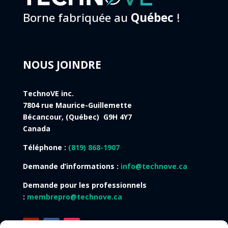
Borne fabriquée au
Québec
!
NOUS JOINDRE
TechnoVE inc.
7804 rue Maurice-Guillemette
Bécancour, (Québec) G9H 4Y7
Canada
Téléphone :
(819) 868-1907
Demande d’informations :
info@technove.ca
Demande pour les professionnels
:
membrepro@technove.ca