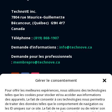
TechnoVE inc.
7804 rue Maurice-Guillemette
Bécancour, (Québec) G9H 4Y7
Canada
Téléphone :
(819) 868-1907
Demande d’informations :
info@technove.ca
Demande pour les professionnels
:
membrepro@technove.ca
Gérer le consentement
Pour offrir les meilleures expériences, nous utilisons des technologies
telles que les cookies pour stocker et/ou accéder aux informations
des appareils. Le fait de consentir à ces technologies nous permettra
Langues du site Web :
de traiter des données telles que le comportement de navigation ou
les ID uniques sur ce site. Le fait de ne pas consentir ou de retirer son
Français
English
Español