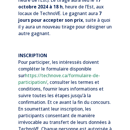
heure de l’Est). Le tirage aura lieu le
17
octobre 2024 à 18 h
, heure de l’Est, aux
locaux de TechnoVE. Le gagnant aura
7
jours pour accepter son prix
, suite à quoi
il y aura un nouveau tirage pour désigner un
autre gagnant.
INSCRIPTION
Pour participer, les intéressés doivent
compléter le formulaire disponible
sur
https://technove.ca/formulaire-de-
participation/
, consulter les termes et
conditions, fournir leurs informations et
suivre toutes les étapes jusqu’à la
confirmation. Et ce avant la fin du concours.
En soumettant leur inscription, les
participants consentant de manière
irrévocable au transfert de leurs données à
TechnoVE. Chaque personne est autorisée à