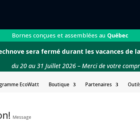
Bornes conçues et assemblées au
Québec
echnove sera fermé durant les vacances de la
du 20 au 31 Juillet 2026 – Merci de votre comp
gramme EcoWatt
Boutique
Partenaires
Outil
on!
Message