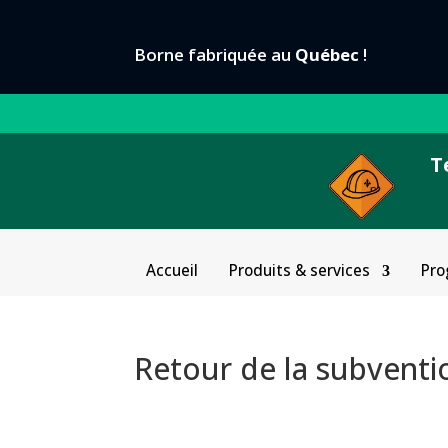
Borne fabriquée au
Québec
!
T
Accueil
Produits & services
Pro
Retour de la subventi