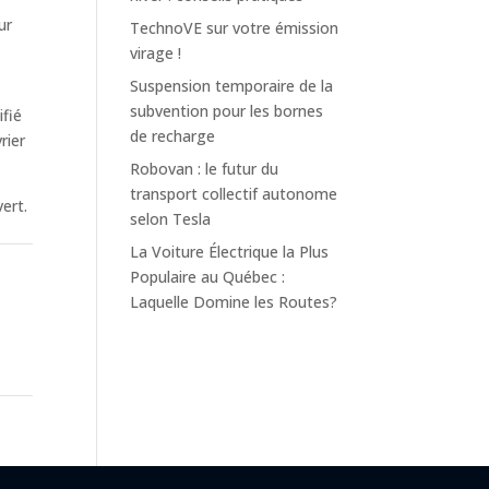
ur
TechnoVE sur votre émission
virage !
Suspension temporaire de la
subvention pour les bornes
ifié
de recharge
rier
Robovan : le futur du
transport collectif autonome
ert.
selon Tesla
La Voiture Électrique la Plus
Populaire au Québec :
Laquelle Domine les Routes?