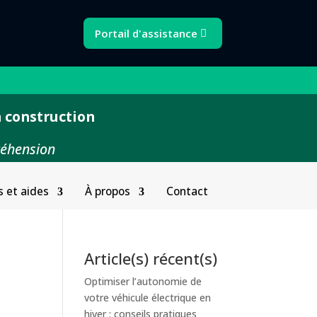
Portail d'assistance
 construction
réhension
s et aides
À propos
Contact
Article(s) récent(s)
Optimiser l’autonomie de
votre véhicule électrique en
hiver : conseils pratiques