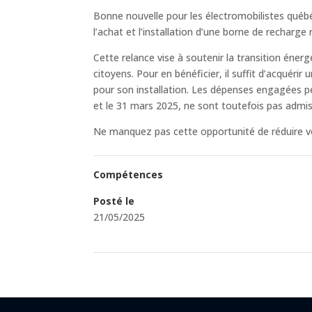
Bonne nouvelle pour les électromobilistes québé
l’achat et l’installation d’une borne de recharg
Cette relance vise à soutenir la transition énerg
citoyens. Pour en bénéficier, il suffit d’acquérir
pour son installation. Les dépenses engagées p
et le 31 mars 2025, ne sont toutefois pas admissi
Ne manquez pas cette opportunité de réduire vo
Compétences
Posté le
21/05/2025