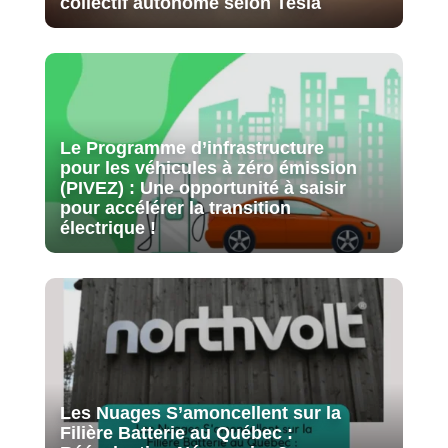
collectif autonome selon Tesla
Le Programme d’infrastructure
pour les véhicules à zéro émission
(PIVEZ) : Une opportunité à saisir
pour accélérer la transition
électrique !
Les Nuages S’amoncellent sur la
Filière Batterie au Québec :