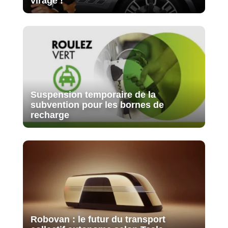
virage !
Suspension temporaire de la
subvention pour les bornes de
recharge
Robovan : le futur du transport