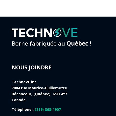
Borne fabriquée au
Québec
!
NOUS JOINDRE
TechnoVE inc.
7804 rue Maurice-Guillemette
Bécancour, (Québec) G9H 4Y7
Canada
Téléphone :
(819) 868-1907