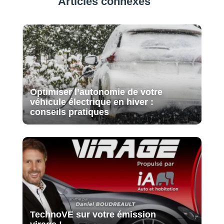
Articles connexes
Optimiser l’autonomie de votre
véhicule électrique en hiver :
conseils pratiques
TechnoVE sur votre émission