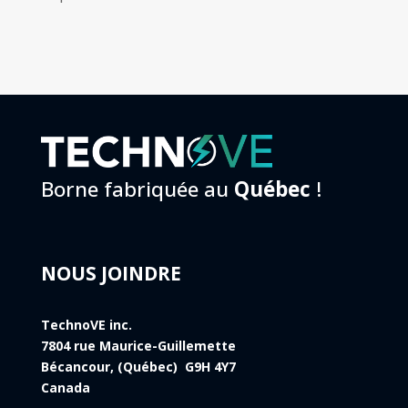
Borne fabriquée au
Québec
!
NOUS JOINDRE
TechnoVE inc.
7804 rue Maurice-Guillemette
Bécancour, (Québec) G9H 4Y7
Canada